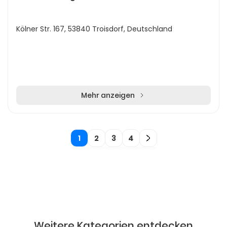
Kölner Str. 167, 53840 Troisdorf, Deutschland
Mehr anzeigen
1
2
3
4
Weitere Kategorien entdecken