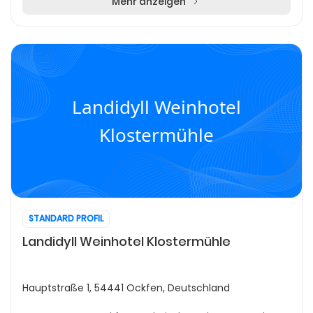
Mehr anzeigen
Landidyll Weinhotel
Klostermühle
STANDARD PROFIL
Landidyll Weinhotel Klostermühle
Hauptstraße 1, 54441 Ockfen, Deutschland