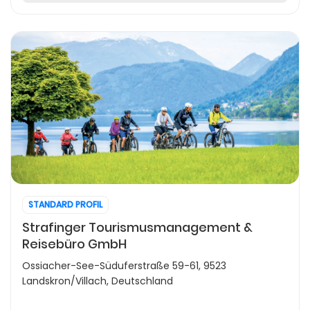
STANDARD PROFIL
Strafinger Tourismusmanagement &
Reisebüro GmbH
Ossiacher-See-Süduferstraße 59-61, 9523
Landskron/Villach, Deutschland