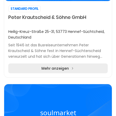
STANDARD PROFIL
Peter Krautscheid & Söhne GmbH
Heilig-Kreuz-Straße 25-31, 53773 Hennef-Süchtcheid,
Deutschland
Seit 1946 ist das Busreiseunternehmen Peter
Krautscheid & Söhne fest in Hennef-Süchterscheid
verwurzelt und hat sich über Generationen hinweg
einen exzellenten Ruf in der lokalen Reisebranche
erarbei...
Mehr anzeigen
soulmarket