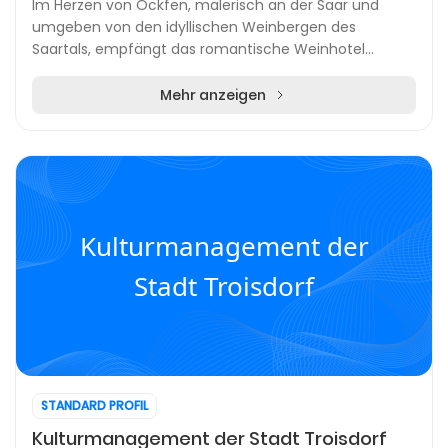
Im Herzen von Ockfen, malerisch an der Saar und
umgeben von den idyllischen Weinbergen des
Saartals, empfängt das romantische Weinhotel
Klostermühle seine Gäste ganzjährig. Das
traditionsreiche Haus,...
Mehr anzeigen
Kulturmanagement der
Stadt Troisdorf
STANDARD PROFIL
Kulturmanagement der Stadt Troisdorf