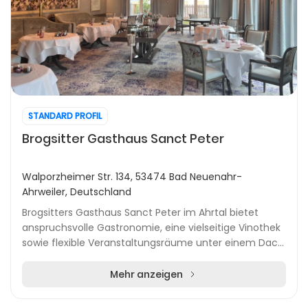
STANDARD PROFIL
Brogsitter Gasthaus Sanct Peter
Walporzheimer Str. 134, 53474 Bad Neuenahr-
Ahrweiler, Deutschland
Brogsitters Gasthaus Sanct Peter im Ahrtal bietet
anspruchsvolle Gastronomie, eine vielseitige Vinothek
sowie flexible Veranstaltungsräume unter einem Dach.
Das traditionsreiche Haus mit Wurzeln bis...
Mehr anzeigen