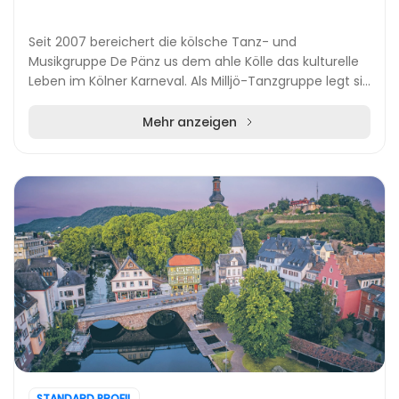
Seit 2007 bereichert die kölsche Tanz- und
Musikgruppe De Pänz us dem ahle Kölle das kulturelle
Leben im Kölner Karneval. Als Milljö-Tanzgruppe legt sie
großen Wert auf die Verbindung von traditionel...
Mehr anzeigen
STANDARD PROFIL