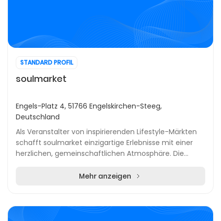
STANDARD PROFIL
soulmarket
Engels-Platz 4, 51766 Engelskirchen-Steeg,
Deutschland
Als Veranstalter von inspirierenden Lifestyle-Märkten
schafft soulmarket einzigartige Erlebnisse mit einer
herzlichen, gemeinschaftlichen Atmosphäre. Die
Landpartie Engelskirchen lockt Besucherinnen...
Mehr anzeigen