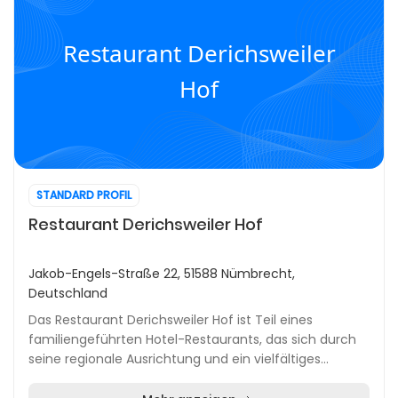
Restaurant Derichsweiler
Hof
STANDARD PROFIL
Restaurant Derichsweiler Hof
Jakob-Engels-Straße 22, 51588 Nümbrecht,
Deutschland
Das Restaurant Derichsweiler Hof ist Teil eines
familiengeführten Hotel-Restaurants, das sich durch
seine regionale Ausrichtung und ein vielfältiges
kulinarisches Angebot auszeichnet. Die Küche legt...