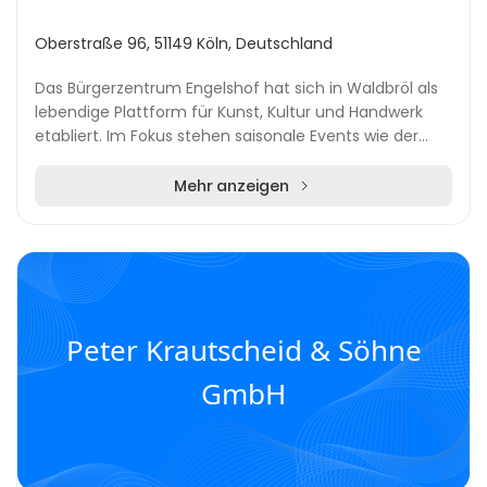
Oberstraße 96, 51149 Köln, Deutschland
Das Bürgerzentrum Engelshof hat sich in Waldbröl als
lebendige Plattform für Kunst, Kultur und Handwerk
etabliert. Im Fokus stehen saisonale Events wie der
Frühlingszauber, die Herbstpartie sowie vie...
Mehr anzeigen
Peter Krautscheid & Söhne
GmbH