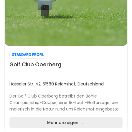
STANDARD PROFIL
Golf Club Oberberg
Hasseler Str. 42, 51580 Reichshof, Deutschland
Der Golf Club Oberberg betreibt den Bohle-
Championship-Course, eine 18-Loch-Golfanlage, die
malerisch in die Natur rund um Reichshof eingebettet
ist. Die zentrale Lage ermöglicht eine schnelle Anreis...
Mehr anzeigen