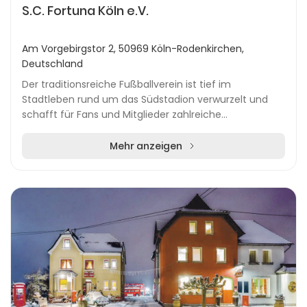
S.C. Fortuna Köln e.V.
Am Vorgebirgstor 2, 50969 Köln-Rodenkirchen,
Deutschland
Der traditionsreiche Fußballverein ist tief im
Stadtleben rund um das Südstadion verwurzelt und
schafft für Fans und Mitglieder zahlreiche
Möglichkeiten, sich aktiv einzubringen. Die Heimspiele
ziehe...
Mehr anzeigen