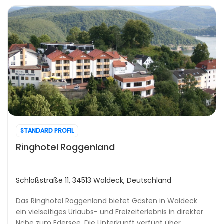
STANDARD PROFIL
Ringhotel Roggenland
Schloßstraße 11, 34513 Waldeck, Deutschland
Das Ringhotel Roggenland bietet Gästen in Waldeck
ein vielseitiges Urlaubs- und Freizeiterlebnis in direkter
Nähe zum Edersee. Die Unterkunft verfügt über