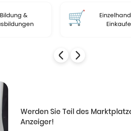
🛒
Einzelhandel &
Einkaufen
Werden Sie Teil des Marktplatz
Anzeiger!