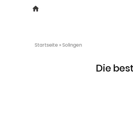
Startseite
»
Solingen
Die bes