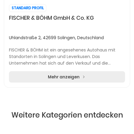
STANDARD PROFIL
FISCHER & BÖHM GmbH & Co. KG
Uhlandstraße 2, 42699 Solingen, Deutschland
FISCHER & BÖHM ist ein angesehenes Autohaus mit
Standorten in Solingen und Leverkusen. Das
Unternehmen hat sich auf den Verkauf und die
Wartung von Fahrzeugen spezialisiert und bietet eine
breite Pal...
Mehr anzeigen
Weitere Kategorien entdecken