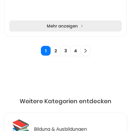
Mehr anzeigen
1
2
3
4
Weitere Kategorien entdecken
🛒
Einzelhandel & Einkaufen