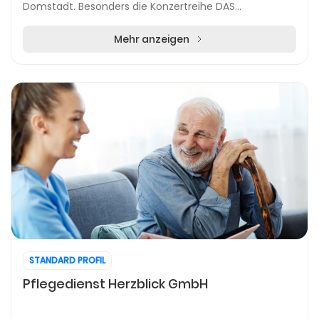
Domstadt. Besonders die Konzertreihe DAS
MEISTERWERK, die seit 1988 fest in der Kölner
Philharmoni...
Mehr anzeigen
STANDARD PROFIL
Pflegedienst Herzblick GmbH