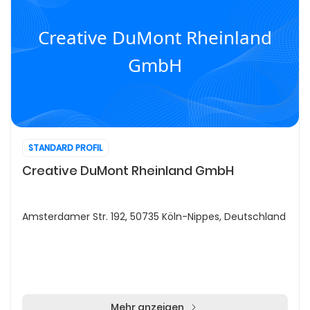
Creative DuMont Rheinland
GmbH
STANDARD PROFIL
Creative DuMont Rheinland GmbH
Amsterdamer Str. 192, 50735 Köln-Nippes, Deutschland
Mehr anzeigen