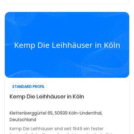
Kemp Die Leihhäuser in Köln
STANDARD PROFIL
Kemp Die Leihhäuser in Köln
Klettenberggürtel 65, 50939 Köln-Lindenthal,
Deutschland
Kemp Die Leihhäuser sind seit 1949 ein fester