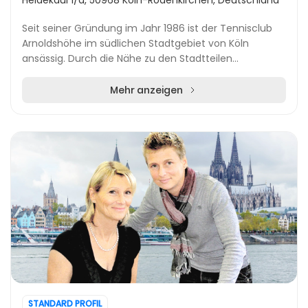
Heidekaul 1/a, 50968 Köln-Rodenkirchen, Deutschland
Seit seiner Gründung im Jahr 1986 ist der Tennisclub
Arnoldshöhe im südlichen Stadtgebiet von Köln
ansässig. Durch die Nähe zu den Stadtteilen
Marienburg, Bayenthal, Raderberg und Raderthal ist der
C...
Mehr anzeigen
STANDARD PROFIL